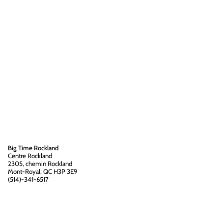
Big Time Rockland
Centre Rockland
2305, chemin Rockland
Mont-Royal, QC H3P 3E9
(514)-341-6517